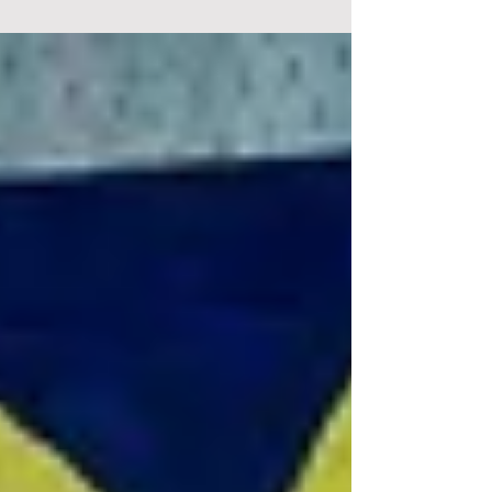
congregado a mujeres empresarias y
profesionales de la provincia de Cádiz, celebrado
el pasado 13, 14...