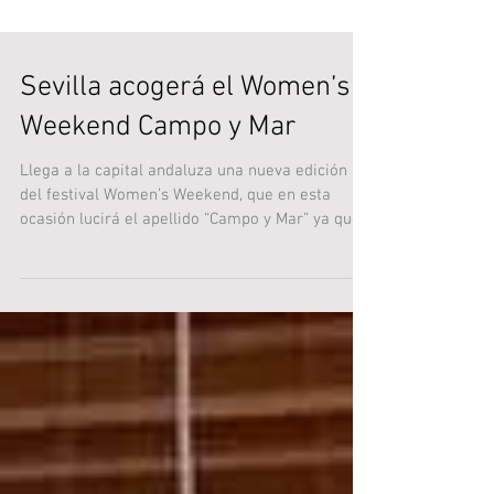
Sevilla acogerá el Women’s
Weekend Campo y Mar
Llega a la capital andaluza una nueva edición
del festival Women’s Weekend, que en esta
ocasión lucirá el apellido “Campo y Mar” ya que...