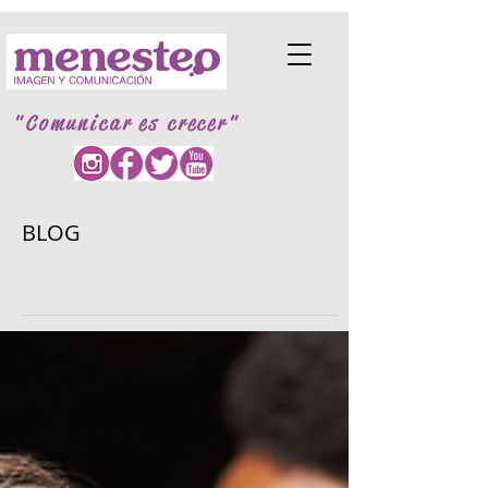
"Comunicar es crecer"
BLOG