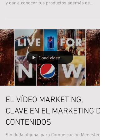
ATRACTIVO
Participar como expositor en una feria, mercado
o evento es una buena manera de promocionar
y dar a conocer tus productos además de
tomar...
Load video
EL VÍDEO MARKETING,
CLAVE EN EL MARKETING DE