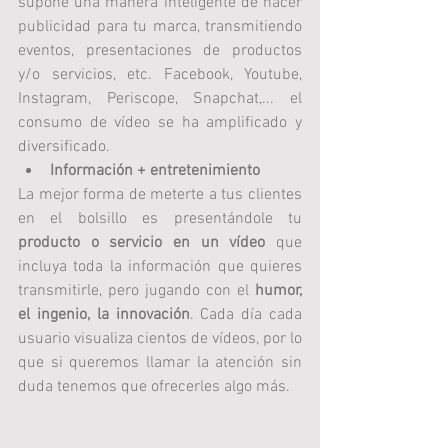
supone una manera inteligente de hacer 
publicidad para tu marca, transmitiendo 
eventos, presentaciones de productos 
y/o servicios, etc. Facebook, Youtube, 
Instagram, Periscope, Snapchat,... el 
consumo de vídeo se ha amplificado y 
diversificado.
Información + entretenimiento
La mejor forma de meterte a tus clientes 
en el bolsillo es presentándole tu 
producto o servicio en un vídeo
 que 
incluya toda la información que quieres 
transmitirle, pero jugando con el 
humor, 
el ingenio, la innovación
. Cada día cada 
usuario visualiza cientos de vídeos, por lo 
que si queremos llamar la atención sin 
duda tenemos que ofrecerles algo más.