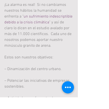
¡La alarma es real!  Si no cambiamos 
nuestros hábitos la humanidad se 
enfrenta a "
un sufrimiento indescriptible 
debido a la crisis climática
" y así de 
claro lo dicen en el estudio avalado por 
más de 11.000 científicos.  Cada uno de 
nosotros podemos aportar nuestro 
minúsculo granito de arena.  
Estos son nuestros objetivos:
– Dinamización del centro urbano.
– Potenciar las iniciativas de empresas 
sostenibles.
– Actividades que fomenten la 
coeducación para los más pequeños.