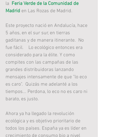
la  
Feria Verde de la Comunidad de 
Madrid 
en Las Rozas de Madrid.
Este proyecto nació en Andalucía, hace 
5 años, en el sur sur, en tierras 
gaditanas y de manera itinerante.  No 
fue fácil.    Lo ecológico entonces era 
considerado para la élite. Y como 
compites con las campañas de las 
grandes distribuidoras lanzando 
mensajes intensamente de que "lo eco 
es caro".  Quizás me adelanté a los 
tiempos... Perdona, lo eco no es caro ni 
barato, es justo.
Ahora ya ha llegado la revolución 
ecológica y es objetivo prioritario de 
todos los países. España ya es líder en 
crecimiento de consumo bio a nivel 