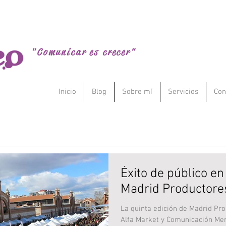
Comunicación Menesteo
"Comunicar es crecer"
Inicio
Blog
Sobre mí
Servicios
Con
Éxito de público en
Madrid Productore
La quinta edición de Madrid Pr
Alfa Market y Comunicación Men