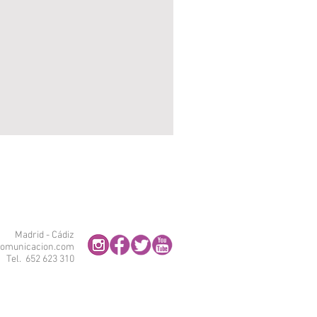
Madrid - Cádiz
omunicacion.com
Tel. 652 623 310