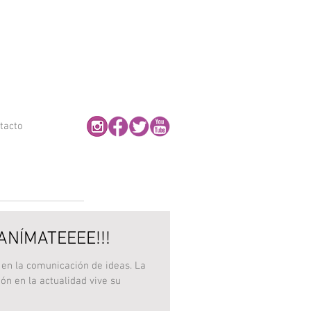
. Imagen · Publicidad · Diseño · Vídeo · Marketing en Cádiz
tacto
¡¡¡ANÍMATEEEE!!!
 en la comunicación de ideas. La
ón en la actualidad vive su