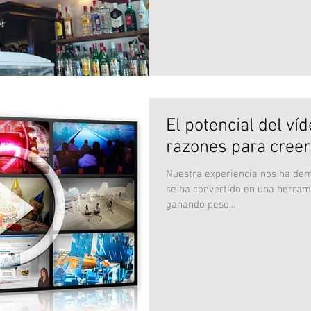
El potencial del ví
razones para creer
Nuestra experiencia nos ha dem
se ha convertido en una herra
ganando peso...