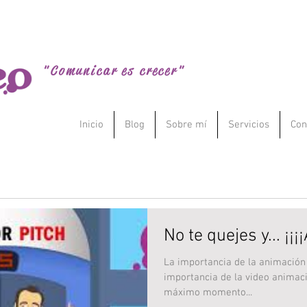
Comunicación Menesteo
"Comunicar es crecer"
Inicio
Blog
Sobre mí
Servicios
Con
No te quejes y... ¡
La importancia de la animación
importancia de la video animaci
máximo momento...