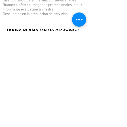
Diseño gráfico para internet. 2 diseños al mes
(banners, ofertas, imágenes promocionales, etc...).
Informe de evaluación trimestral.
Descuentos en la ampliación de servicios.
TARIFA PLANA MEDIA
(240 € + IVA al
mes)
Diagnóstico inicial gratuito.
Redes sociales. 12 publicaciones al mes más stories
(2 redes sociales).
Diseño gráfico para internet. 2 diseños al mes
(banners, ofertas, imágenes promocionales, etc...).
Informe de evaluación trimestral.
Descuentos en la ampliación de servicios.
TARIFA PLANA PREMIUM
(320 € + IVA al
mes)
Diagnóstico inicial gratuito.
Redes sociales. 12 publicaciones al mes más stories
(3 redes sociales).
Diseño gráfico para internet. 3 diseños al mes
(banners, ofertas, imágenes promocionales, etc...).
Informe de evaluación trimestral.
Descuentos en la ampliación de servicios.