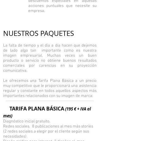
descuentos especiales en aquellas
acciones puntuales que necesite su
empresa.
NUESTROS PAQUETES
La falta de tiempo y el día a día hacen que dejemos
de lado algo tan importante como es nuestra
imagen empresarial. Muchas veces un buen
producto o servicio no obtiene buenos resultados
comerciales por carencias en su proyección
comunicativa.
Le ofrecemos una Tarifa Plana Básica a un precio
muy competitivo que le proporcionará una asistencia
regular y constante en todos aquellos aspectos más
importantes relacionados con su imagen de marca:
TARIFA PLANA BÁSICA
(195 € + IVA al
mes)
Diagnóstico inicial gratuito.
Redes sociales. 8 publicaciones al mes más stories
(2 redes sociales a elegir por el cliente según sus
necesidades).