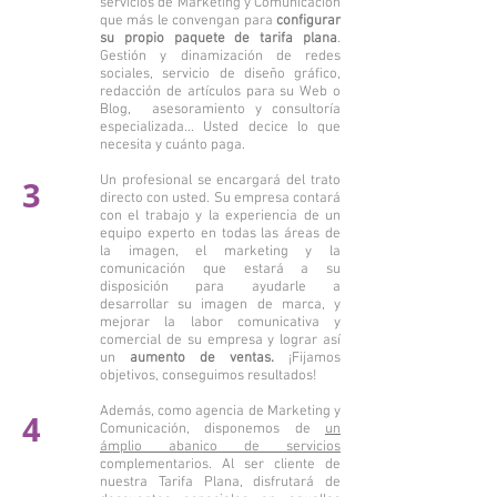
servicios de Marketing y Comunicación
que más le convengan para
configurar
su propio paquete de tarifa plana
.
Gestión y dinamización de redes
sociales, servicio de diseño gráfico,
redacción de artículos para su Web o
Blog, asesoramiento y consultoría
especializada... Usted decice lo que
necesita y cuánto paga.
Un profesional se encargará del trato
3
directo con usted. Su empresa contará
con el trabajo y la experiencia de un
equipo experto en todas las áreas de
la imagen, el marketing y la
comunicación que estará a su
disposición para ayudarle a
desarrollar su imagen de marca, y
mejorar la labor comunicativa y
comercial de su empresa y lograr así
un
aumento de ventas.
¡Fijamos
objetivos, conseguimos resultados!
Además, como agencia de Marketing y
4
Comunicación, disponemos de
un
ámplio abanico de servicios
complementarios. Al ser cliente de
nuestra Tarifa Plana, disfrutará de