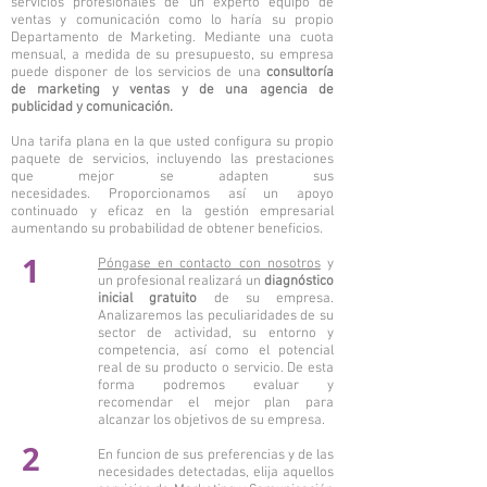
servicios profesionales de un experto equipo de
ventas y comunicación como lo haría su propio
Departamento de Marketing. Mediante una cuota
mensual, a medida de su presupuesto, su empresa
puede disponer de los servicios de una
consultoría
de marketing y ventas y de una agencia de
publicidad y comunicación.
Una tarifa plana en la que usted configura su propio
paquete de servicios, incluyendo las prestaciones
que mejor se adapten sus
necesidades. Proporcionamos así un apoyo
continuado y eficaz en la gestión empresarial
aumentando su probabilidad de obtener beneficios.
1
Póngase en contacto con nosotros
y
un profesional realizará un
diagnóstico
inicial gratuito
de su empresa.
Analizaremos las peculiaridades de su
sector de actividad, su entorno y
competencia, así como el potencial
real de su producto o servicio. De esta
forma podremos evaluar y
recomendar el mejor plan para
alcanzar los objetivos de su empresa.
2
En funcion de sus preferencias y de las
necesidades detectadas, elija aquellos