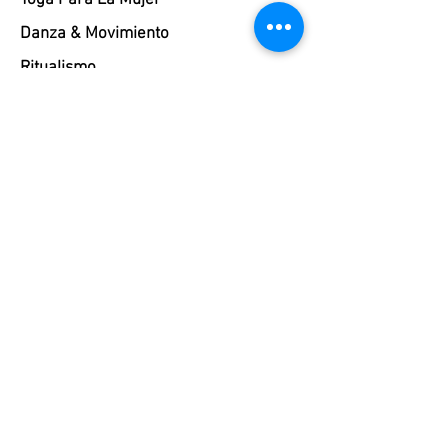
Yoga Para La Mujer
Danza & Movimiento
Ritualismo
Activación Energía
Círculo De Confianza Meditación
Relax
Autoplacer
Masaje
Magia Sexual
Bodywork
Liberación Corporal
Tantra Femenino
Feminidad Sagrada
Breathwork