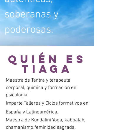
soberanas y
poderosas.
Quién es
Tiaga
Maestra de Tantra y terapeuta
corporal, química y formació
n en
psicologia.
Imparte Talleres y Ciclos formativos en
España y Latinoamérica.
Maestra de Kundalini Yoga, kabbalah,
chamanismo,feminidad sagrada.