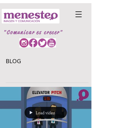
"Comunicar es crecer"
BLOG
Load video