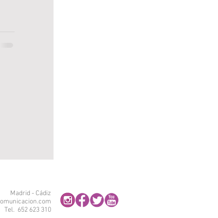
Madrid - Cádiz
omunicacion.com
Tel. 652 623 310