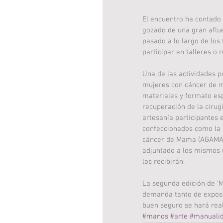
El encuentro ha contado c
gozado de una gran aflue
pasado a lo largo de los
participar en talleres o 
Una de las actividades p
mujeres con cáncer de ma
materiales y formato esp
recuperación de la cirug
artesanía participantes e
confeccionados como la 
cáncer de Mama (AGAMAMA
adjuntado a los mismos 
los recibirán. 
La segunda edición de 'M
demanda tanto de exposi
buen seguro se hará real
#manos
#arte
#manuali